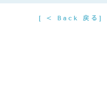
[ < Back 戻る]