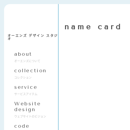
name card
オーエンズ デザイン スタジ
SCROLL
オ
about
オーエンズについて
collection
コレクション
service
サービスアイテム
Website
design
ウェブサイトのビジョン
code